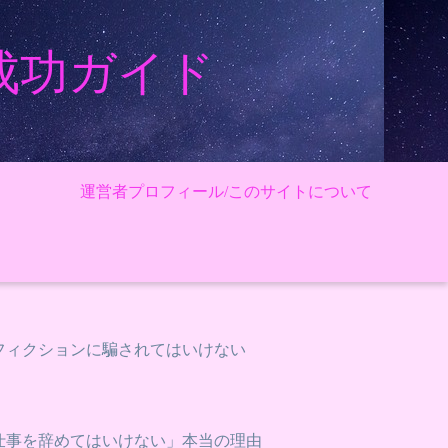
成功ガイド
運営者プロフィール/このサイトについて
フィクションに騙されてはいけない
仕事を辞めてはいけない」本当の理由