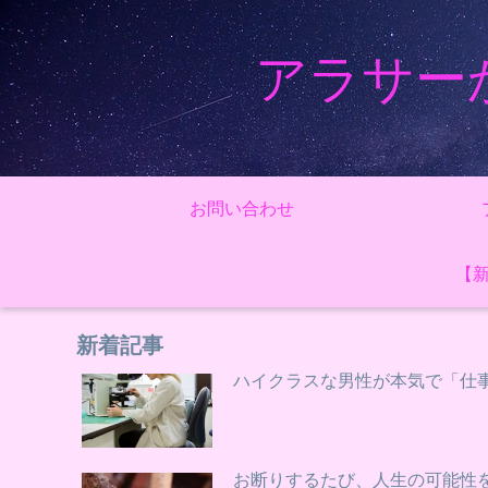
アラサー
お問い合わせ
【
新着記事
ハイクラスな男性が本気で「仕
お断りするたび、人生の可能性