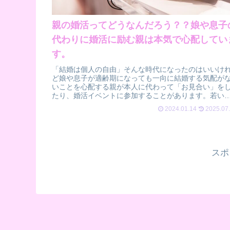
親の婚活ってどうなんだろう？？娘や息子
代わりに婚活に励む親は本気で心配してい
す。
「結婚は個人の自由」そんな時代になったのはいいけ
ど娘や息子が適齢期になっても一向に結婚する気配が
いことを心配する親が本人に代わって「お見合い」を
たり、婚活イベントに参加することがあります。若い
ちはいいけれどいつか親は先にいなくなって...
2024.01.14
2025.07
スポ