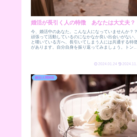
婚活が長引く人の特徴 あなたは大丈夫？
今、婚活中のあなた。こんな人になっていませんか？
頑張って活動しているのになかなか良い出会いがない
と嘆いている方へ、長引いてしまう人には共通する特
があります。自分自身を振り返ってみましょう。トン
ンと結婚が決まって婚活を卒業していくひと...
2024.01.24
2024.11
婚活/人間関係