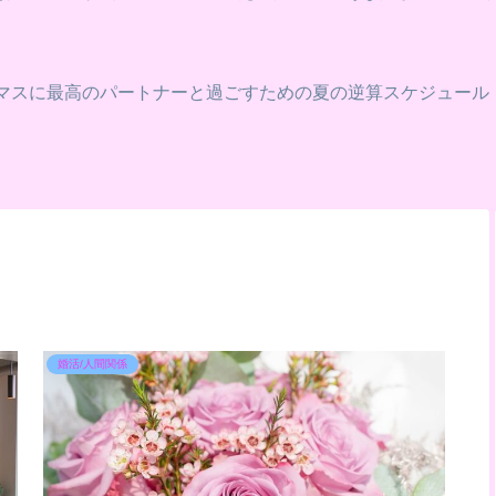
スマスに最高のパートナーと過ごすための夏の逆算スケジュール
婚活/人間関係