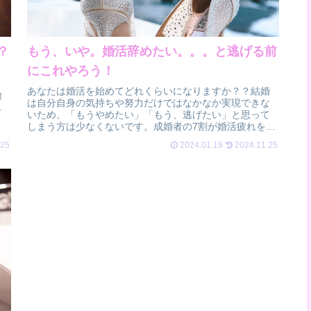
？
もう、いや。婚活辞めたい。。。と逃げる前
にこれやろう！
？
、
あなたは婚活を始めてどれくらいになりますか？？結婚
徴
は自分自身の気持ちや努力だけではなかなか実現できな
ト
いため、「もうやめたい」「もう、逃げたい」と思って
しまう方は少なくないです。成婚者の7割が婚活疲れを克
服して結婚に至っているデータもありまし...
.25
2024.01.19
2024.11.25