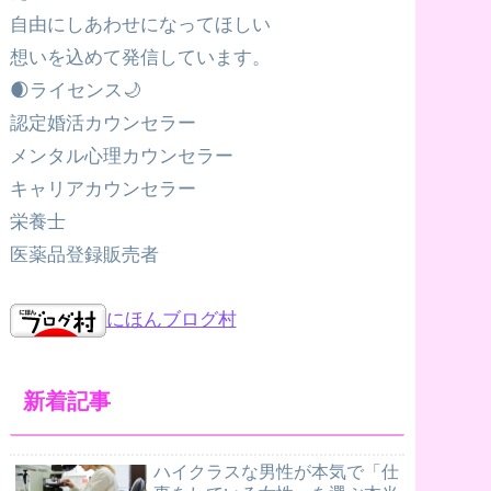
自由にしあわせになってほしい
想いを込めて発信しています。
🌒ライセンス🌙
認定婚活カウンセラー
メンタル心理カウンセラー
キャリアカウンセラー
栄養士
医薬品登録販売者
にほんブログ村
新着記事
ハイクラスな男性が本気で「仕