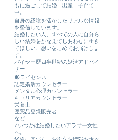
もに過ごして結婚、出産、子育て
中。
自身の経験を活かしたリアルな情報
を発信しています。
結婚したい人、すべての人に自分ら
しい結婚をかなえてしあわせに生き
てほしい、想いをこめてお届けしま
す。
バイヤー歴四半世紀の婚活アドバイ
ザー
🌒ライセンス
認定婚活カウンセラー
メンタル心理カウンセラー
キャリアカウンセラー
栄養士
医薬品登録販売者
など
⭐️いつかは結婚したいアラサー女性
へ。
経験に基づく、お役立ち情報やホッ