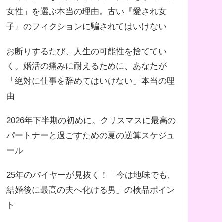
女性」を選ぶ本当の理由。古い『愛され女
子』のフィクションに騙されてはいけない
お断りするたび、人生の可能性を捨ててい
く。婚活の痛みに耐えるために、あなたが
「絶対に仕事を辞めてはいけない」本当の理
由
2026年下半期の初めに。クリスマスに最高の
パートナーと過ごすための夏の逆算スケジュ
ール
25年のバイヤーが見抜く！「今は地味でも、
結婚後に最高の夫へ化ける男」の検品ポイン
ト