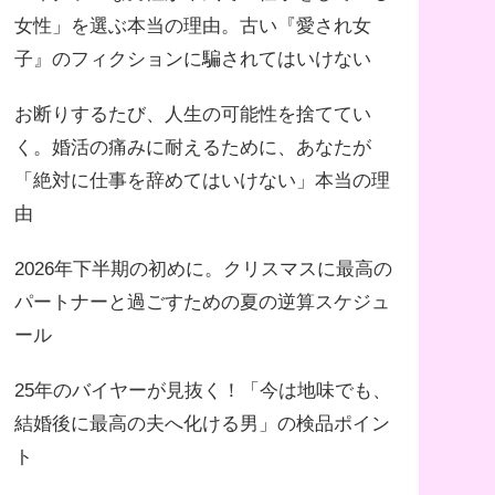
女性」を選ぶ本当の理由。古い『愛され女
子』のフィクションに騙されてはいけない
お断りするたび、人生の可能性を捨ててい
く。婚活の痛みに耐えるために、あなたが
「絶対に仕事を辞めてはいけない」本当の理
由
2026年下半期の初めに。クリスマスに最高の
パートナーと過ごすための夏の逆算スケジュ
ール
25年のバイヤーが見抜く！「今は地味でも、
結婚後に最高の夫へ化ける男」の検品ポイン
ト