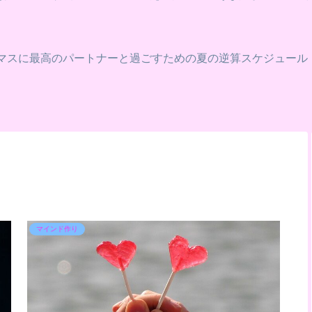
スマスに最高のパートナーと過ごすための夏の逆算スケジュール
マインド作り