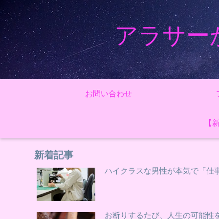
アラサー
お問い合わせ
【
新着記事
ハイクラスな男性が本気で「仕
お断りするたび、人生の可能性