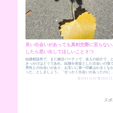
良い出会いがあっても真剣交際に至らない
したら思い出してほしいこと３つ
結婚相談所で、また婚活パーティで、友人の紹介で、
きっかけはどうであれ、結婚を前提とした出会いの場
男性との出会いがあり、お互いに第一印象はわるくな
った、としましょう。「せっかく出会いがあったのに
二人だけで会う段階に至らなかった、いつも...
2024.10.02
2024.11
スポ