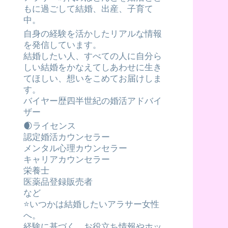
もに過ごして結婚、出産、子育て
中。
自身の経験を活かしたリアルな情報
を発信しています。
結婚したい人、すべての人に自分ら
しい結婚をかなえてしあわせに生き
てほしい、想いをこめてお届けしま
す。
バイヤー歴四半世紀の婚活アドバイ
ザー
🌒ライセンス
認定婚活カウンセラー
メンタル心理カウンセラー
キャリアカウンセラー
栄養士
医薬品登録販売者
など
⭐️いつかは結婚したいアラサー女性
へ。
経験に基づく、お役立ち情報やホッ