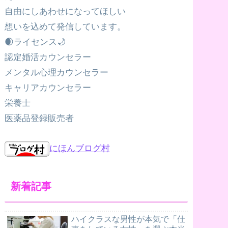
自由にしあわせになってほしい
想いを込めて発信しています。
🌒ライセンス🌙
認定婚活カウンセラー
メンタル心理カウンセラー
キャリアカウンセラー
栄養士
医薬品登録販売者
にほんブログ村
新着記事
ハイクラスな男性が本気で「仕