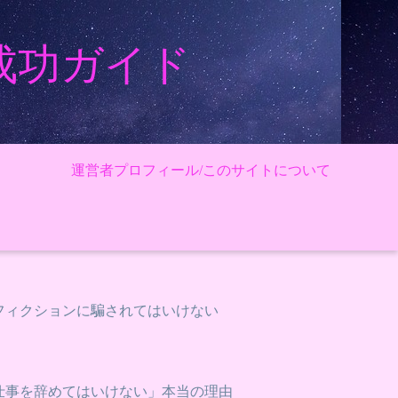
成功ガイド
運営者プロフィール/このサイトについて
フィクションに騙されてはいけない
仕事を辞めてはいけない」本当の理由