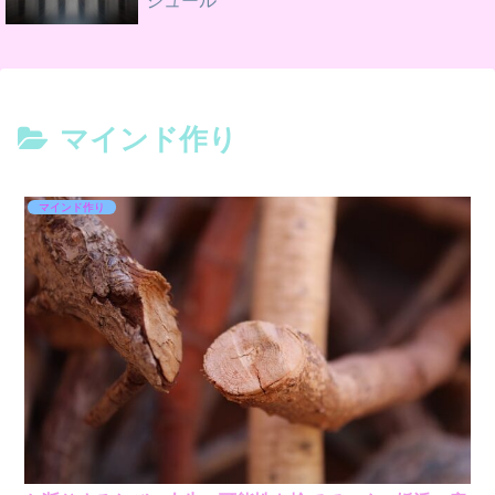
ジュール
マインド作り
マインド作り