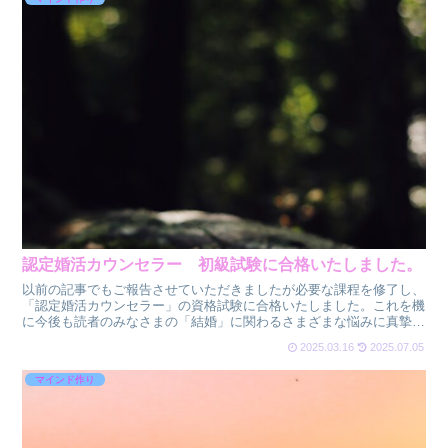
認定婚活カウンセラー 初級試験に合格いたしました。
以前の記事でもご報告させていただきましたが必要な課程を修了し、
「認定婚活カウンセラー」の資格試験に合格いたしました。これを機
に今後も読者のみなさまの「結婚」に関わるさまざまな悩みに真摯に
向き合い、少しでもお役に立てる情報をお届けしたく思いま...
2025.03.16
2025.07.05
マインド作り