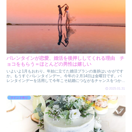
バレンタインが恋愛、婚活を後押ししてくれる理由 チ
ョコをもらう＝ほとんどの男性は嬉しい
いよいよ1月もおわり。年始に立てた婚活プランの進捗はいかがです
か。もうすぐバレンタインデー。今年の２月14日は金曜日です。バ
レンタインデーを活用して今年こそ結婚につながるチャンスをつかみ
たいですね。1年のなかでも最もカップルが生まれやすいの...
2025.01.31
マインド作り