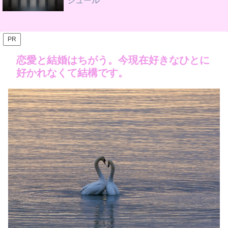
ジュール
PR
恋愛と結婚はちがう。今現在好きなひとに
好かれなくて結構です。