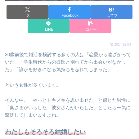
X
Facebook
はてブ
LINE
コピー
2024.12.04
30歳前後で婚活を検討する多くの人は「恋愛から遠ざかって
いた」「学生時代からの彼氏と別れてから出会いがなかっ
た」「誰かを好きになる気持ちを忘れてしまった」
という女性が多くいます。
そんな中、「やっとトキメキを思い出せた」と感じた男性に
「奥さまがいらした、彼女さんがいらした」としたら一気に
撃沈してしまいますよね。
わたしもそろそろ結婚したい