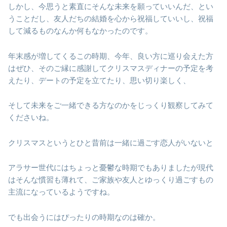
しかし、今思うと素直にそんな未来を願っていいんだ、とい
うことだし、友人だちの結婚を心から祝福していいし、祝福
して減るものなんか何もなかったのです。
年末感が増してくるこの時期、今年、良い方に巡り会えた方
はぜひ、そのご縁に感謝してクリスマスディナーの予定を考
えたり、デートの予定を立てたり、思い切り楽しく、
そして未来をご一緒できる方なのかをじっくり観察してみて
くださいね。
クリスマスというとひと昔前は一緒に過ごす恋人がいないと
アラサー世代にはちょっと憂鬱な時期でもありましたが現代
はそんな慣習も薄れて、ご家族や友人とゆっくり過ごすもの
主流になっているようですね。
でも出会うにはぴったりの時期なのは確か。