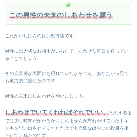
この男性の未来のしあわせを願う
これがいちばんの良い処方箋です。
男性には大切なお相手がいらしてしあわせな毎日を送ってい
ることでしょう。
その充実感が表面にも現れていたからこそ、あなたから見て
も魅力的に感じたのです。
男性の未来のしあわせを願いましょう。
しあわせでいてくれればそれでいい、
と思えるま
でに少し時間がかかるかもしれませんが忘れかけていたトキ
メキを思い出させてくれただけでも立派な出会いの役目を果
たしてくれたのです。