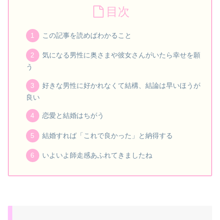
目次
この記事を読めばわかること
気になる男性に奥さまや彼女さんがいたら幸せを願
う
好きな男性に好かれなくて結構、結論は早いほうが
良い
恋愛と結婚はちがう
結婚すれば「これで良かった」と納得する
いよいよ師走感あふれてきましたね